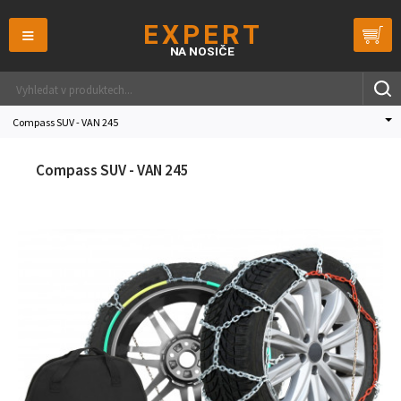
≡
Compass SUV - VAN 245
Compass SUV - VAN 245