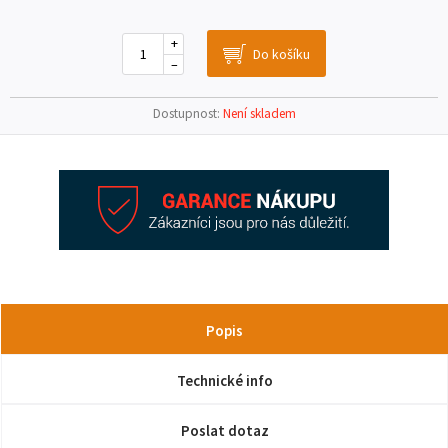
+
–
Dostupnost:
Není skladem
Popis
Technické info
Poslat dotaz