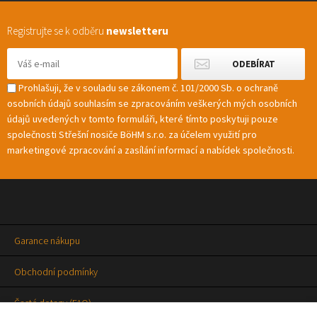
Registrujte se k odběru
newsletteru
Prohlašuji, že v souladu se zákonem č. 101/2000 Sb. o ochraně
osobních údajů souhlasím se zpracováním veškerých mých osobních
údajů uvedených v tomto formuláři, které tímto poskytuji pouze
společnosti Střešní nosiče BöHM s.r.o. za účelem využití pro
marketingové zpracování a zasílání informací a nabídek společnosti.
Garance nákupu
Obchodní podmínky
Časté dotazy (FAQ)