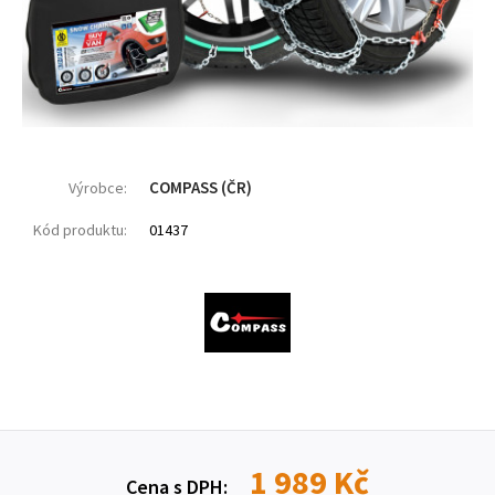
COMPASS (ČR)
Výrobce:
Kód produktu:
01437
1 989 Kč
Cena s DPH: