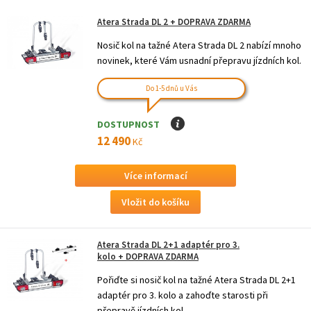
Atera Strada DL 2
+ DOPRAVA ZDARMA
Nosič kol na tažné Atera Strada DL 2 nabízí mnoho
novinek, které Vám usnadní přepravu jízdních kol.
Do 1-5 dnů u Vás
DOSTUPNOST
I
12 490
Kč
Více informací
Atera Strada DL 2+1 adaptér pro 3.
kolo
+ DOPRAVA ZDARMA
Pořiďte si nosič kol na tažné Atera Strada DL 2+1
adaptér pro 3. kolo a zahoďte starosti při
přepravě jízdních kol.