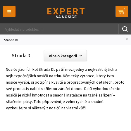
≡
Strada DL
Strada DL
Více o kategorii
Nosiče jízdních kol Strada DL patří mezi jedny z nejkvalitnějších a
nejbezpečnějších nosičů na trhu. Německý výrobce, který tyto
nosiče vyrábí, si potrpí na kvalitě a propracovaných detailech, proto
své produkty nabízí s tříletou záruční dobou. Další výhodou těchto
nosičů je nízká hmotnost a snadná instalace na tažné zařízení –
stlačením páky. Toto připevnění je velmi rychlé a snadné.
Vyzkoušejte si některý z nosičů na vlastní kůži.