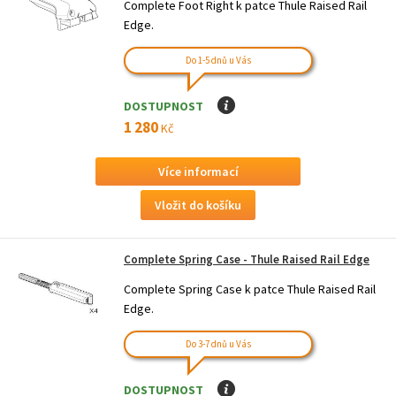
Complete Foot Right k patce Thule Raised Rail
Edge.
Do 1-5 dnů u Vás
DOSTUPNOST
I
1 280
Kč
Více informací
Complete Spring Case - Thule Raised Rail Edge
Complete Spring Case k patce Thule Raised Rail
Edge.
Do 3-7 dnů u Vás
DOSTUPNOST
I