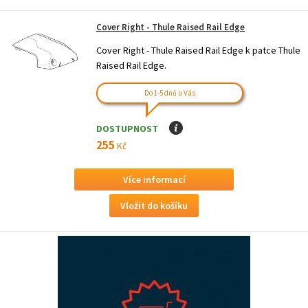
Cover Right - Thule Raised Rail Edge
Cover Right - Thule Raised Rail Edge k patce Thule
Raised Rail Edge.
Do 1-5 dnů u Vás
DOSTUPNOST
I
255
Kč
Více informací