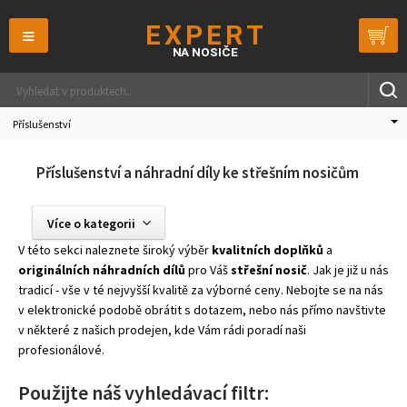
≡
Příslušenství
Příslušenství a náhradní díly ke střešním nosičům
Více o kategorii
V této sekci naleznete široký výběr
kvalitních doplňků
a
originálních náhradních dílů
pro Váš
střešní nosič
. Jak je již u nás
tradicí - vše v té nejvyšší kvalitě za výborné ceny. Nebojte se na nás
v elektronické podobě obrátit s dotazem, nebo nás přímo navštivte
v některé z našich prodejen, kde Vám rádi poradí naši
profesionálové.
Použijte náš vyhledávací filtr: