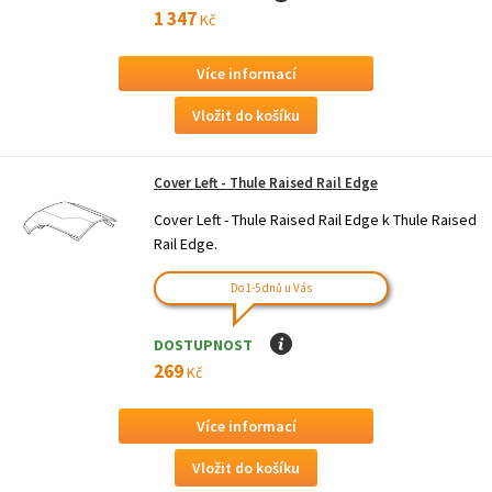
1 347
Kč
Více informací
Cover Left - Thule Raised Rail Edge
Cover Left - Thule Raised Rail Edge k Thule Raised
Rail Edge.
Do 1-5 dnů u Vás
DOSTUPNOST
I
269
Kč
Více informací