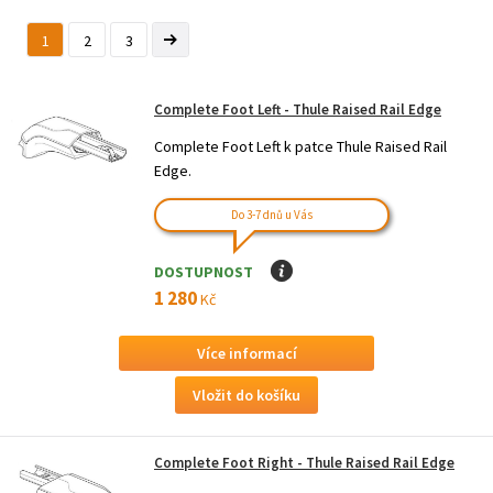
1
2
3
Complete Foot Left - Thule Raised Rail Edge
Complete Foot Left k patce Thule Raised Rail
Edge.
Do 3-7 dnů u Vás
DOSTUPNOST
I
1 280
Kč
Více informací
Complete Foot Right - Thule Raised Rail Edge