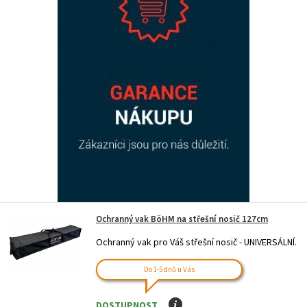
Ochranný vak BöHM na střešní nosič 127cm
Ochranný vak pro Váš střešní nosič - UNIVERSÁLNÍ.
Do 1-5 dnů u Vás
DOSTUPNOST
I