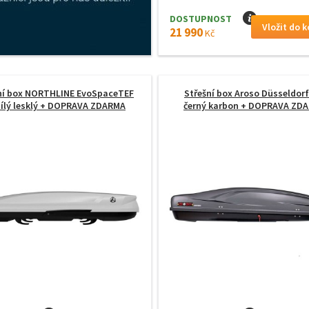
DOSTUPNOST
I
21 990
Kč
ní box NORTHLINE EvoSpaceTEF
Střešní box Aroso Düsseldorf
ílý lesklý
+ DOPRAVA ZDARMA
černý karbon
+ DOPRAVA ZD