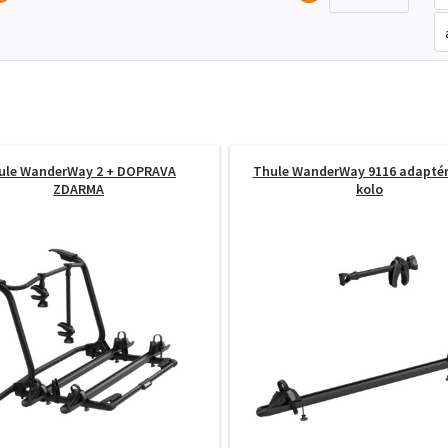
ule WanderWay 2
+ DOPRAVA
Thule WanderWay 9116 adaptér 
ZDARMA
kolo