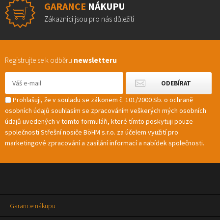
GARANCE
NÁKUPU
Zákazníci jsou pro nás důležití
Registrujte se k odběru
newsletteru
Prohlašuji, že v souladu se zákonem č. 101/2000 Sb. o ochraně
osobních údajů souhlasím se zpracováním veškerých mých osobních
údajů uvedených v tomto formuláři, které tímto poskytuji pouze
společnosti Střešní nosiče BöHM s.r.o. za účelem využití pro
marketingové zpracování a zasílání informací a nabídek společnosti.
Garance nákupu