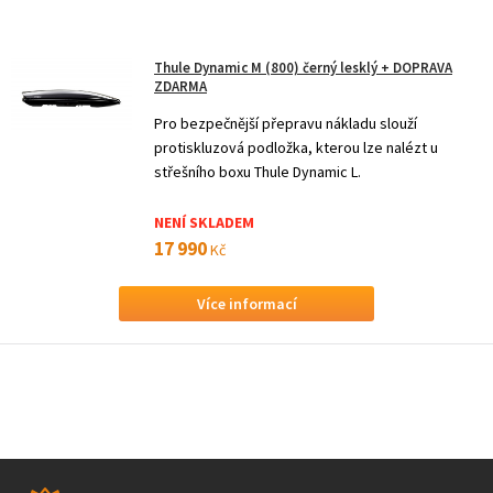
Thule Dynamic M (800) černý lesklý
+ DOPRAVA
ZDARMA
Pro bezpečnější přepravu nákladu slouží
protiskluzová podložka, kterou lze nalézt u
střešního boxu Thule Dynamic L.
NENÍ SKLADEM
17 990
Kč
Více informací