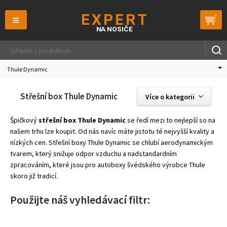
≡
Thule Dynamic
Střešní box Thule Dynamic
Více o kategorii
Špičkový
střešní box Thule Dynamic
se ředí mezi to nejlepší so na
našem trhu lze koupit. Od nás navíc máte jistotu té nejvyšší kvality a
nízkých cen. Střešní boxy Thule Dynamic se chlubí aerodynamickým
tvarem, který snižuje odpor vzduchu a nadstandardním
zpracováním, které jsou pro autoboxy švédského výrobce Thule
skoro již tradicí.
Použijte náš vyhledávací filtr: