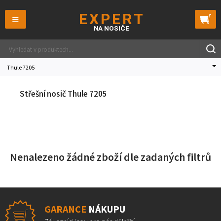
≡
Thule 7205
Střešní nosič Thule 7205
Nenalezeno žádné zboží dle zadaných filtrů
GARANCE
NÁKUPU