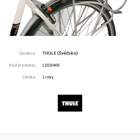
THULE (Švédsko)
Výrobce:
Kód produktu:
12020405
Záruka:
2 roky