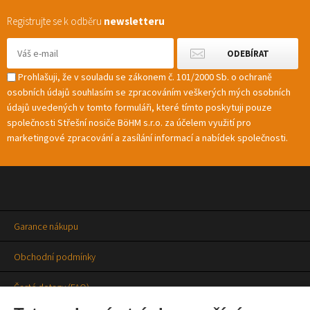
Registrujte se k odběru
newsletteru
Prohlašuji, že v souladu se zákonem č. 101/2000 Sb. o ochraně
osobních údajů souhlasím se zpracováním veškerých mých osobních
údajů uvedených v tomto formuláři, které tímto poskytuji pouze
společnosti Střešní nosiče BöHM s.r.o. za účelem využití pro
marketingové zpracování a zasílání informací a nabídek společnosti.
Garance nákupu
Obchodní podmínky
Časté dotazy (FAQ)