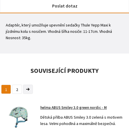
Poslat dotaz
Adaptér, který umožňuje upevnění sedačky Thule Yepp Maxi k
jízdnímu kolu s nosičem. Vhodná šířka nosiče: 11-17cm. Vhodná
Nosnost: 35kg.
SOUVISEJÍCÍ PRODUKTY
1
2
helma ABUS Smiley 3.0 green nordic - M
Dětská přilba ABUS Smiley 3.0 zelená s motivem
lesa. Velmi pohodlná a maximálně bezpečná.