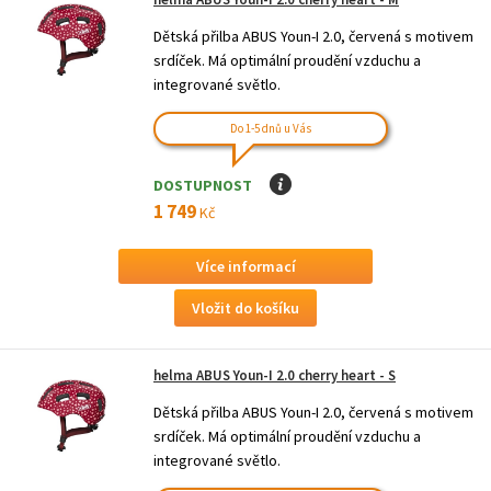
Dětská přilba ABUS Youn-I 2.0, červená s motivem
srdíček. Má optimální proudění vzduchu a
integrované světlo.
Do 1-5 dnů u Vás
DOSTUPNOST
I
1 749
Kč
Více informací
helma ABUS Youn-I 2.0 cherry heart - S
Dětská přilba ABUS Youn-I 2.0, červená s motivem
srdíček. Má optimální proudění vzduchu a
integrované světlo.