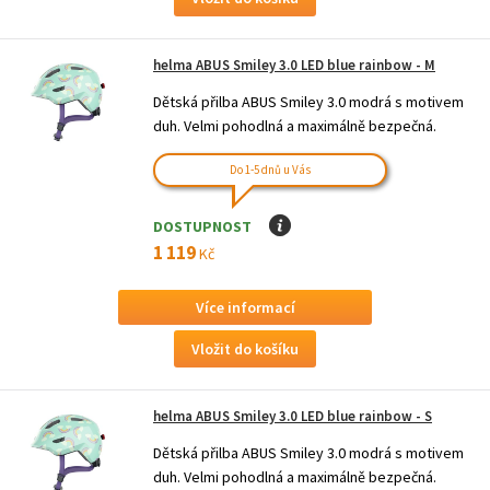
helma ABUS Smiley 3.0 LED blue rainbow - M
Dětská přilba ABUS Smiley 3.0 modrá s motivem
duh. Velmi pohodlná a maximálně bezpečná.
Do 1-5 dnů u Vás
DOSTUPNOST
I
1 119
Kč
Více informací
helma ABUS Smiley 3.0 LED blue rainbow - S
Dětská přilba ABUS Smiley 3.0 modrá s motivem
duh. Velmi pohodlná a maximálně bezpečná.