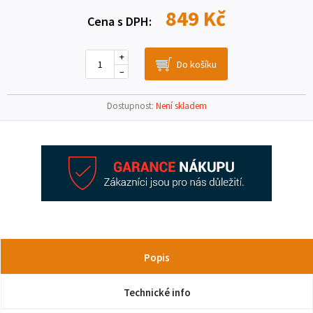
849 Kč
Cena s DPH:
+
–
Dostupnost:
Není skladem
Popis
Technické info