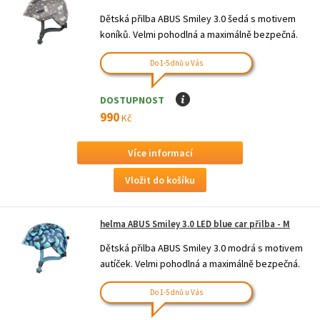
Dětská přilba ABUS Smiley 3.0 šedá s motivem
koníků. Velmi pohodlná a maximálně bezpečná.
Do 1-5 dnů u Vás
DOSTUPNOST
I
990
Kč
Více informací
helma ABUS Smiley 3.0 LED blue car přilba - M
Dětská přilba ABUS Smiley 3.0 modrá s motivem
autíček. Velmi pohodlná a maximálně bezpečná.
Do 1-5 dnů u Vás