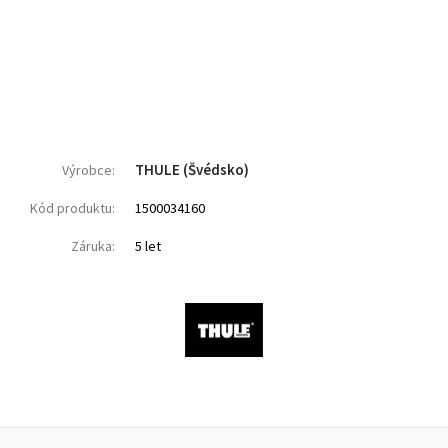
THULE (Švédsko)
Výrobce:
Kód produktu:
1500034160
Záruka:
5 let