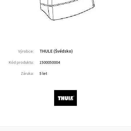
THULE (Švédsko)
Výrobce:
Kód produktu:
1500050004
Záruka:
5 let