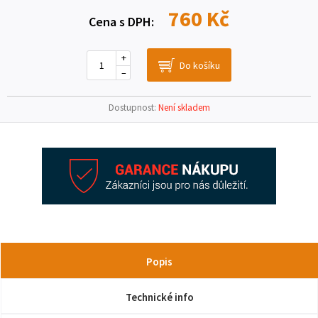
760 Kč
Cena s DPH:
+
–
Dostupnost:
Není skladem
Popis
Technické info