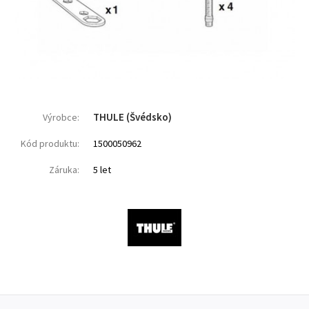
THULE (Švédsko)
Výrobce:
Kód produktu:
1500050962
Záruka:
5 let