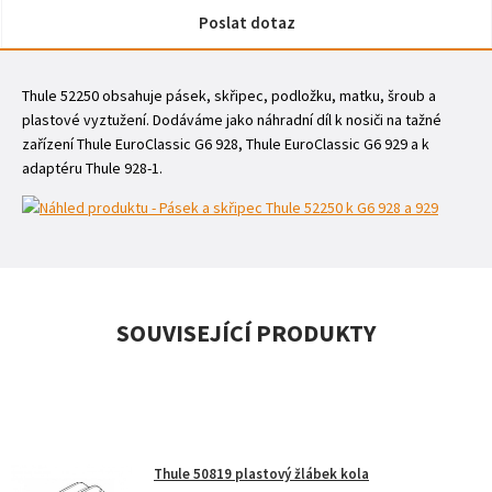
Poslat dotaz
Thule 52250 obsahuje pásek, skřipec, podložku, matku, šroub a
plastové vyztužení. Dodáváme jako náhradní díl k nosiči na tažné
zařízení Thule EuroClassic G6 928, Thule EuroClassic G6 929 a k
adaptéru Thule 928-1.
SOUVISEJÍCÍ PRODUKTY
Thule 50819 plastový žlábek kola