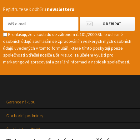
Registrujte se k odběru
newsletteru
Prohlašuji, že v souladu se zákonem č. 101/2000 Sb. o ochraně
osobních údajů souhlasím se zpracováním veškerých mých osobních
údajů uvedených v tomto formuláři, které tímto poskytuji pouze
společnosti Střešní nosiče BöHM s.r.o. za účelem využití pro
marketingové zpracování a zasílání informací a nabídek společnosti.
Garance nákupu
Obchodní podmínky
Časté dotazy (FAQ)