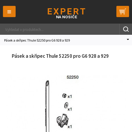
≡
Pásek a skřipec Thule 52250 pro G6 928 a 929
Pásek a skřipec Thule 52250 pro G6 928 a 929