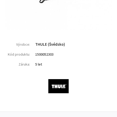
THULE (Švédsko)
Výrobce:
Kód produktu:
1500052303
Záruka:
5 let