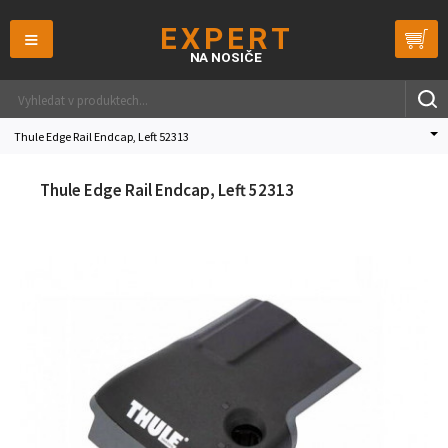
≡
Thule Edge Rail Endcap, Left 52313
Thule Edge Rail Endcap, Left 52313