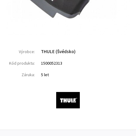
THULE (Švédsko)
Výrobce:
Kód produktu:
1500052313
Záruka:
5 let