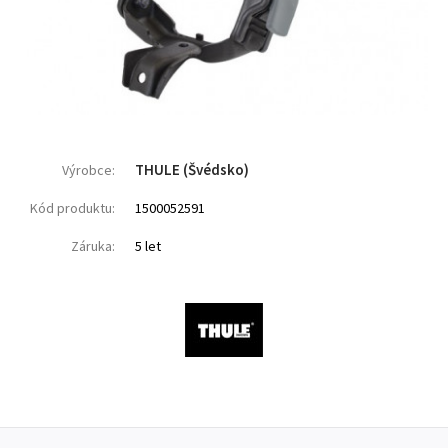
THULE (Švédsko)
Výrobce:
Kód produktu:
1500052591
Záruka:
5 let