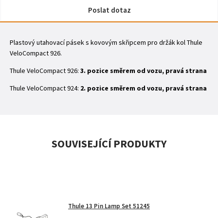
Poslat dotaz
Plastový utahovací pásek s kovovým skřipcem pro držák kol Thule
VeloCompact 926.
Thule VeloCompact 926:
3. pozice směrem od vozu, pravá strana
Thule VeloCompact 924:
2. pozice směrem od vozu, pravá strana
SOUVISEJÍCÍ PRODUKTY
Thule 13 Pin Lamp Set 51245