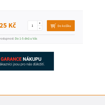
25 Kč
+
–
Dostupnost:
Do 1-5 dnů u Vás