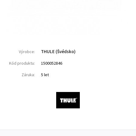
THULE (Švédsko)
Výrobce:
Kód produktu:
1500052846
Záruka:
5 let