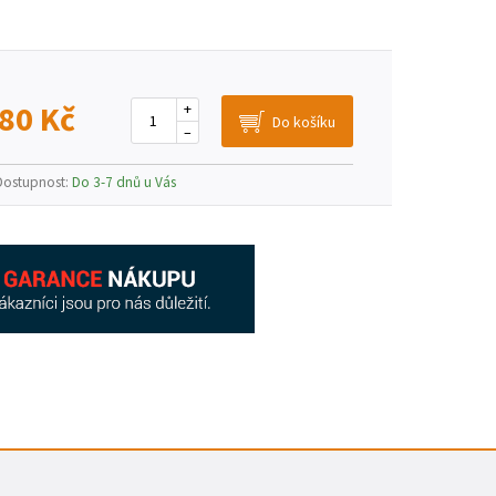
80 Kč
+
–
Dostupnost:
Do 3-7 dnů u Vás