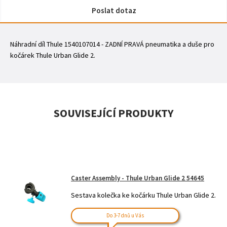
Poslat dotaz
Náhradní díl Thule 1540107014 - ZADNÍ PRAVÁ pneumatika a duše pro
kočárek Thule Urban Glide 2.
SOUVISEJÍCÍ PRODUKTY
Caster Assembly - Thule Urban Glide 2 54645
Sestava kolečka ke kočárku Thule Urban Glide 2.
Do 3-7 dnů u Vás