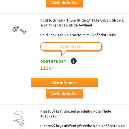
Fold lock tab - Thule Glide 2/Thule Urban Glide 2
& 3/Thule Urban Glide 4-wheel
Fold Lock Tab ke sportovnímu kočárku Thule.
Do 1-5 dnů u Vás
DOSTUPNOST
I
125
Kč
Více informací
Plastový kryt uložení předního kola Thule
40105249
Plastový kryt uložení předního kola kočárku Thule