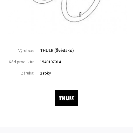
THULE (Švédsko)
Výrobce:
Kód produktu:
1540107014
Záruka:
2 roky