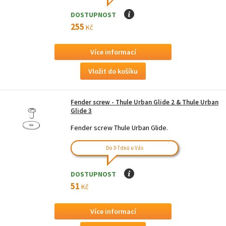
DOSTUPNOST
I
255
Kč
Více informací
Fender screw - Thule Urban Glide 2 & Thule Urban
Glide 3
Fender screw Thule Urban Glide.
Do 3-7 dnů u Vás
DOSTUPNOST
I
51
Kč
Více informací