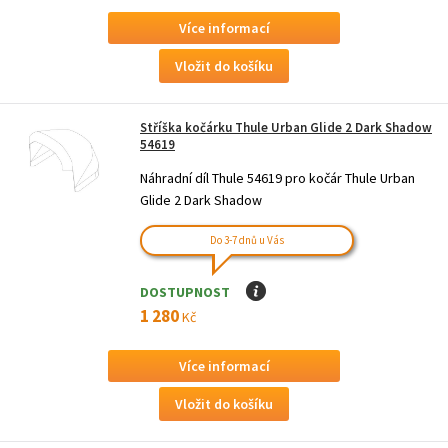
Více informací
Stříška kočárku Thule Urban Glide 2 Dark Shadow
54619
Náhradní díl Thule 54619 pro kočár Thule Urban
Glide 2 Dark Shadow
Do 3-7 dnů u Vás
DOSTUPNOST
I
1 280
Kč
Více informací