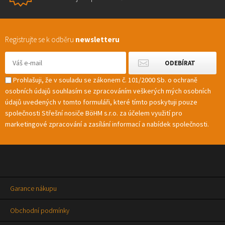
Registrujte se k odběru
newsletteru
Prohlašuji, že v souladu se zákonem č. 101/2000 Sb. o ochraně
osobních údajů souhlasím se zpracováním veškerých mých osobních
údajů uvedených v tomto formuláři, které tímto poskytuji pouze
společnosti Střešní nosiče BöHM s.r.o. za účelem využití pro
marketingové zpracování a zasílání informací a nabídek společnosti.
Garance nákupu
Obchodní podmínky