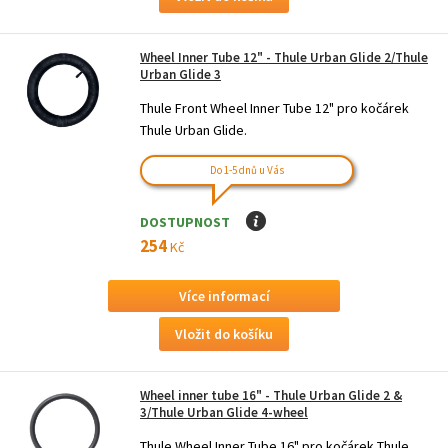
Wheel Inner Tube 12" - Thule Urban Glide 2/Thule
Urban Glide 3
Thule Front Wheel Inner Tube 12" pro kočárek
Thule Urban Glide.
Do 1-5 dnů u Vás
DOSTUPNOST
I
254
Kč
Více informací
Wheel inner tube 16" - Thule Urban Glide 2 &
3/Thule Urban Glide 4-wheel
Thule Wheel Inner Tube 16" pro kočárek Thule