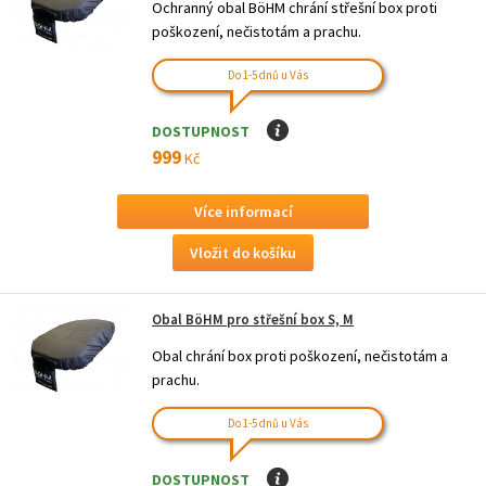
Ochranný obal BöHM chrání střešní box proti
poškození, nečistotám a prachu.
Do 1-5 dnů u Vás
DOSTUPNOST
I
999
Kč
Více informací
Obal BöHM pro střešní box S, M
Obal chrání box proti poškození, nečistotám a
prachu.
Do 1-5 dnů u Vás
DOSTUPNOST
I