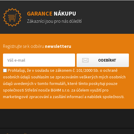
GARANCE
NÁKUPU
Zákazníci jsou pro nás důležití
Registrujte se k odběru
newsletteru
Prohlašuji, že v souladu se zákonem č. 101/2000 Sb. o ochraně
osobních údajů souhlasím se zpracováním veškerých mých osobních
údajů uvedených v tomto formuláři, které tímto poskytuji pouze
společnosti Střešní nosiče BöHM s.r.o. za účelem využití pro
marketingové zpracování a zasílání informací a nabídek společnosti.