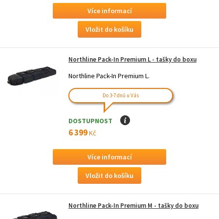
Více informací
Northline Pack-In Premium L - tašky do boxu
Northline Pack-In Premium L.
Do 3-7 dnů u Vás
DOSTUPNOST
I
6 399
Kč
Více informací
Northline Pack-In Premium M - tašky do boxu