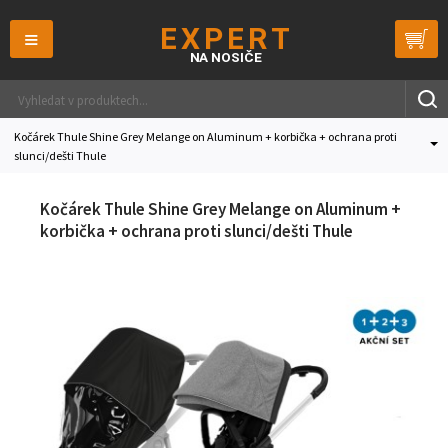
≡
Kočárek Thule Shine Grey Melange on Aluminum + korbička + ochrana proti
slunci/dešti Thule
Kočárek Thule Shine Grey Melange on Aluminum +
korbička + ochrana proti slunci/dešti Thule