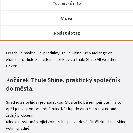
Technické info
Videa
Poslat dotaz
Obsahuje následující produkty: Thule Shine Grey Melange on
Aluminum, Thule Shine Bassinet Black a Thule Shine All-weather
Cover.
Kočárek Thule Shine, praktický společník
do města.
Snadno se ovládá i jednou rukou. Složíte ho během pár vteřin a to
opět jen za pomocí jedné ruky. Nástup do auta či do taxi nebude
žádný problém.
Díky samostatně stojící konstrukci je skladování kočárku Thule Shine
velmi snadné.