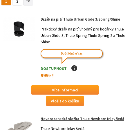
1
2
Držák na pití Thule Urban Glide 3/Spring/Shine
Praktický držák na pití vhodný pro kočárky Thule
Urban Glide 3, Thule Spring Thule Spring 2 a Thule
Shine.
Do 1-5 dnů u Vás
DOSTUPNOST
I
999
Kč
Více informací
Novorozenecká vložka Thule Newborn Inlay šedá
Thule Newborn Inlay šedá.