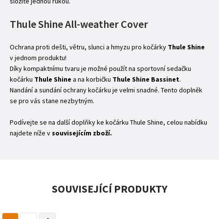
složíte jednou rukou.
Thule Shine All-weather Cover
Ochrana proti dešti, větru, slunci a hmyzu pro kočárky
Thule Shine
v jednom produktu!
Díky kompaktnímu tvaru je možné použít na sportovní sedačku
kočárku
Thule Shine
a na korbičku
Thule Shine Bassinet
.
Nandání a sundání ochrany kočárku je velmi snadné. Tento doplněk
se pro vás stane nezbytným.
Podívejte se na další doplňky ke kočárku Thule Shine, celou nabídku
najdete níže v
souvisejícím zboží.
SOUVISEJÍCÍ PRODUKTY