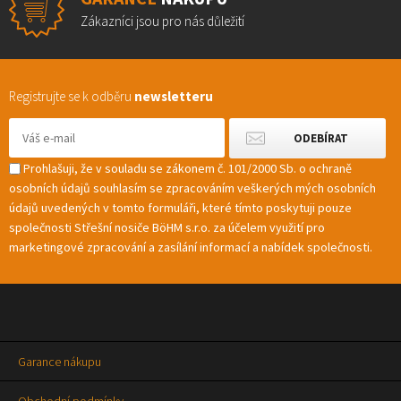
Zákazníci jsou pro nás důležití
Registrujte se k odběru
newsletteru
Prohlašuji, že v souladu se zákonem č. 101/2000 Sb. o ochraně
osobních údajů souhlasím se zpracováním veškerých mých osobních
údajů uvedených v tomto formuláři, které tímto poskytuji pouze
společnosti Střešní nosiče BöHM s.r.o. za účelem využití pro
marketingové zpracování a zasílání informací a nabídek společnosti.
Garance nákupu
Obchodní podmínky