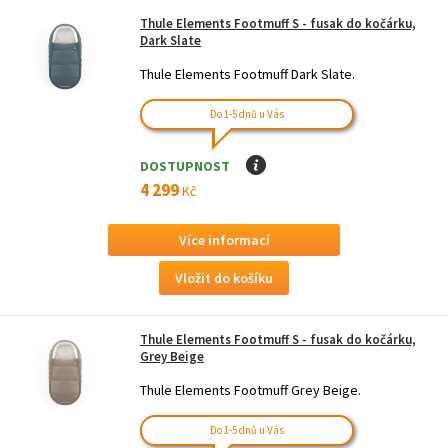
Thule Elements Footmuff S - fusak do kočárku,
Dark Slate
Thule Elements Footmuff Dark Slate.
Do 1-5 dnů u Vás
DOSTUPNOST
I
4 299
Kč
Více informací
Thule Elements Footmuff S - fusak do kočárku,
Grey Beige
Thule Elements Footmuff Grey Beige.
Do 1-5 dnů u Vás