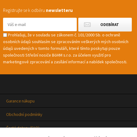
Registrujte se k odběru
newsletteru
Prohlašuji, že v souladu se zákonem č. 101/2000 Sb. o ochraně
osobních údajů souhlasím se zpracováním veškerých mých osobních
údajů uvedených v tomto formuláři, které tímto poskytuji pouze
společnosti Střešní nosiče BöHM s.r.o. za účelem využití pro
marketingové zpracování a zasílání informací a nabídek společnosti.
Garance nákupu
Obchodní podmínky
Časté dotazy (FAQ)