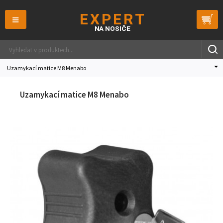
≡
Uzamykací matice M8 Menabo
Uzamykací matice M8 Menabo