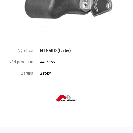
MENABO (Itálie)
Výrobce:
Kód produktu:
441636S
Záruka:
2 roky