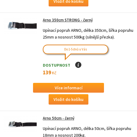
Arno 350cm STRONG - černý
Upínací popruh ARNO, délka 350cm, šířka popruhu
25mm a nosnost 500kg (silnější přezka).
Do 1-5 dnů u Vás
DOSTUPNOST
I
139
Kč
Více informací
Arno 50cm - černý
Upínací popruh ARNO, délka 50cm, šířka popruhu
18mm a nosnost 200kg.