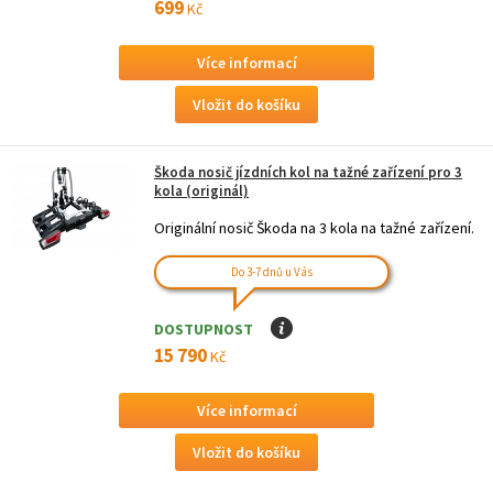
699
Kč
Více informací
Škoda nosič jízdních kol na tažné zařízení pro 3
kola (originál)
Originální nosič Škoda na 3 kola na tažné zařízení.
Do 3-7 dnů u Vás
DOSTUPNOST
I
15 790
Kč
Více informací