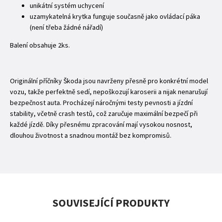
unikátní systém uchycení
uzamykatelná krytka funguje současně jako ovládací páka
(není třeba žádné nářadí)
Balení obsahuje 2ks.
Originální příčníky Škoda jsou navrženy přesně pro konkrétní model
vozu, takže perfektně sedí, nepoškozují karoserii a nijak nenarušují
bezpečnost auta. Procházejí náročnými testy pevnosti a jízdní
stability, včetně crash testů, což zaručuje maximální bezpečí při
každé jízdě. Díky přesnému zpracování mají vysokou nosnost,
dlouhou životnost a snadnou montáž bez kompromisů.
SOUVISEJÍCÍ PRODUKTY