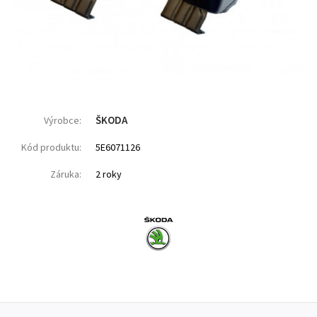
ŠKODA
Výrobce:
Kód produktu:
5E6071126
Záruka:
2 roky