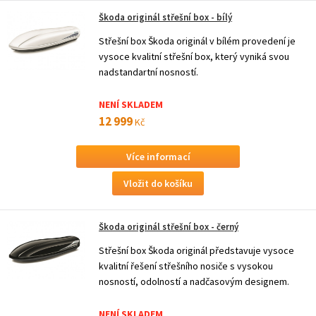
Škoda originál střešní box - bílý
Střešní box Škoda originál v bílém provedení je
vysoce kvalitní střešní box, který vyniká svou
nadstandartní nosností.
NENÍ SKLADEM
12 999
Kč
Více informací
Škoda originál střešní box - černý
Střešní box Škoda originál představuje vysoce
kvalitní řešení střešního nosiče s vysokou
nosností, odolností a nadčasovým designem.
NENÍ SKLADEM