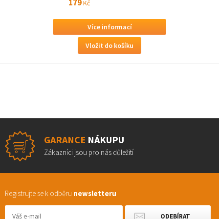
179
Kč
Více informací
GARANCE
NÁKUPU
Zákazníci jsou pro nás důležití
Registrujte se k odběru
newsletteru