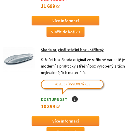
11 699
Kč
Více informací
Škoda originál střešní box - stříbrný
Střešní box Škoda originál ve stříbrné variantě je
moderní a praktický střešní box vyrobený z těch
nejkvalitnějších materiálů.
POSLEDNÍ VYSTAVENÝ KUS
DOSTUPNOST
I
10 399
Kč
Více informací