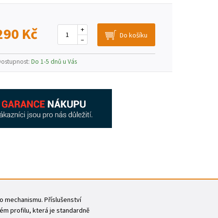
290 Kč
+
–
Dostupnost:
Do 1-5 dnů u Vás
ho mechanismu. Příslušenství
vém profilu, která je standardně