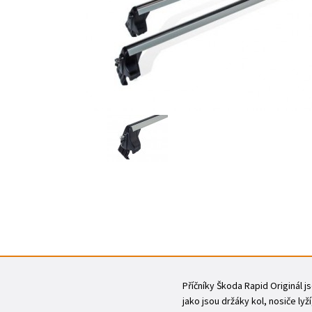
Příčníky Škoda Rapid Originál 
jako jsou držáky kol, nosiče ly