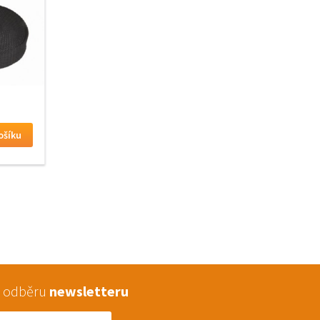
 k odběru
newsletteru