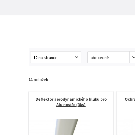
11
položek
Deflektor aerodynamického hluku pro
Ochra
Alu nosiče (3ks)