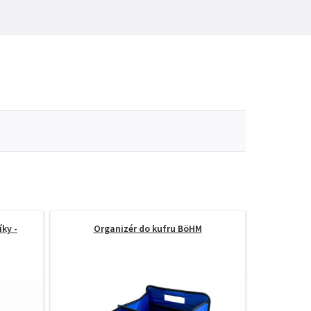
ky -
Organizér do kufru BöHM