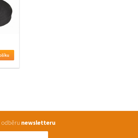
 k odběru
newsletteru