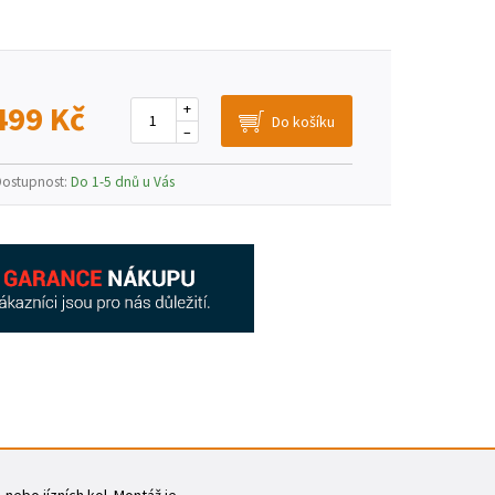
499 Kč
+
–
Dostupnost:
Do 1-5 dnů u Vás