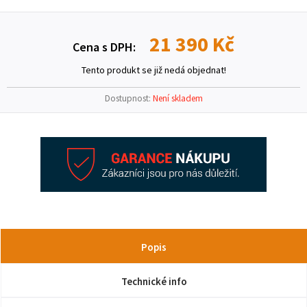
21 390 Kč
Cena s DPH:
Tento produkt se již nedá objednat!
Dostupnost:
Není skladem
Popis
Technické info