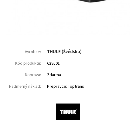
THULE (Švédsko)
Výrobce:
Kód produktu:
629501
Doprava:
Zdarma
Nadměrný náklad:
Přepravce: Toptrans