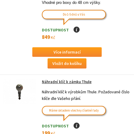
Vhodné pro boxy do 48 cm výšky.
Do 1-5 dnů u Vás
DOSTUPNOST
I
849
Kč
Více informací
Náhradní klíč k zámku Thule
Náhradní klíč k výrobkům Thule. Požadované číslo
klíče dle Vašeho přání.
Máme skladem všechny číselné řady
DOSTUPNOST
I
199
Kč