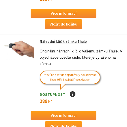
Více informací
Náhradní klíč k zámku Thule
Originální náhradní klíč k Vašemu zámku Thule. V 
objednávce uveďte číslo, které je vyraženo na 
zámku.
Stačí napsat do objednávky požadované
číslo, 95% čísel držíme skladem
DOSTUPNOST
I
289
Kč
Více informací