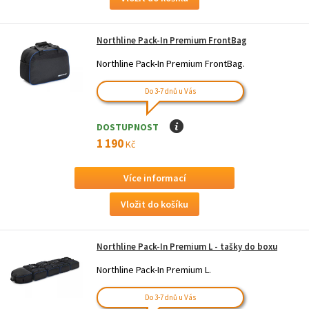
Northline Pack-In Premium FrontBag
Northline Pack-In Premium FrontBag.
Do 3-7 dnů u Vás
DOSTUPNOST
I
1 190
Kč
Více informací
Northline Pack-In Premium L - tašky do boxu
Northline Pack-In Premium L.
Do 3-7 dnů u Vás