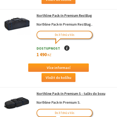
Northline Pack-In Premium RestBag
Northline Pack-In Premium RestBag..
Do 3-7 dnů u Vás
DOSTUPNOST
I
1 490
Kč
Více informací
Northline Pack-In Premium S - tašky do boxu
Northline Pack-In Premium S.
Do 3-7 dnů u Vás