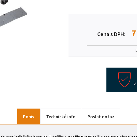
7
Cena s DPH:
Popis
Technické info
Poslat dotaz