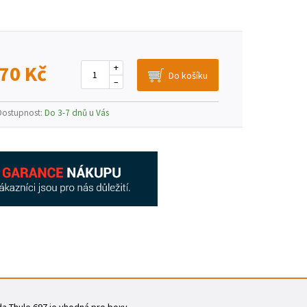
70 Kč
+
–
Dostupnost:
Do 3-7 dnů u Vás