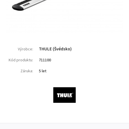
THULE (Švédsko)
Výrobce:
Kód produktu:
711100
Záruka:
5 let