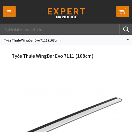
≡
Tyče Thule WingBar Evo 7111 (108cm)
Tyče Thule WingBar Evo 7111 (108cm)