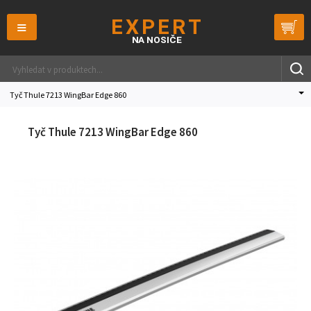
≡
Tyč Thule 7213 WingBar Edge 860
Tyč Thule 7213 WingBar Edge 860