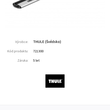
THULE (Švédsko)
Výrobce:
Kód produktu:
721300
Záruka:
5 let