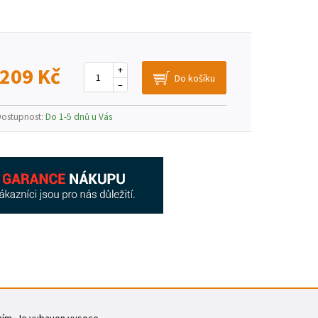
 209 Kč
+
–
Dostupnost:
Do 1-5 dnů u Vás