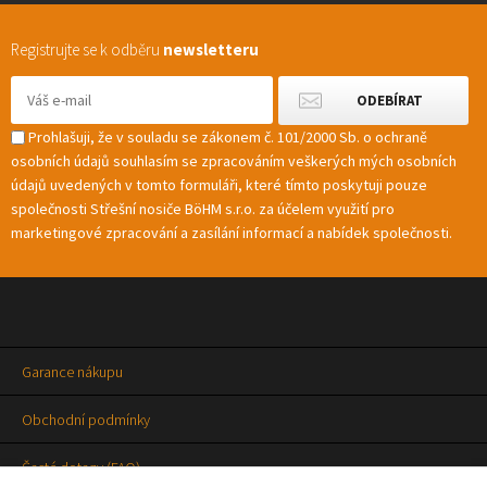
Registrujte se k odběru
newsletteru
Prohlašuji, že v souladu se zákonem č. 101/2000 Sb. o ochraně
osobních údajů souhlasím se zpracováním veškerých mých osobních
údajů uvedených v tomto formuláři, které tímto poskytuji pouze
společnosti Střešní nosiče BöHM s.r.o. za účelem využití pro
marketingové zpracování a zasílání informací a nabídek společnosti.
Garance nákupu
Obchodní podmínky
Časté dotazy (FAQ)