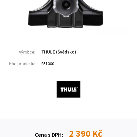
THULE (Švédsko)
Výrobce:
Kód produktu:
951000
2 390 Kč
Cena s DPH: