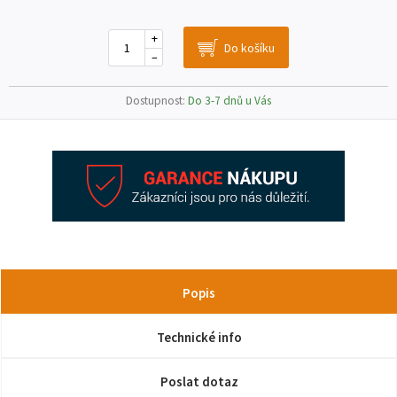
+
–
Dostupnost:
Do 3-7 dnů u Vás
Popis
Technické info
Poslat dotaz