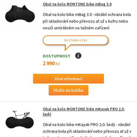
Obal na kolo MONTONE bike mBag 3.0
Obal na kolo bike mBag 3.0 - ideální ochrana kola
při skladování nebo převozu ať už v kufru nebo
nosiči umístěném na tažném zařízení.
Do 1-5 dnů u Vás
DOSTUPNOST
I
2 990
Kč
Více informací
Obal na kolo MONTONE bike mKayak PRO 2.0,
šedý
Obal na kolo bike mKayak PRO 2.0. šedý - ideální
ochrana kola při skladování nebo převozu ať už v