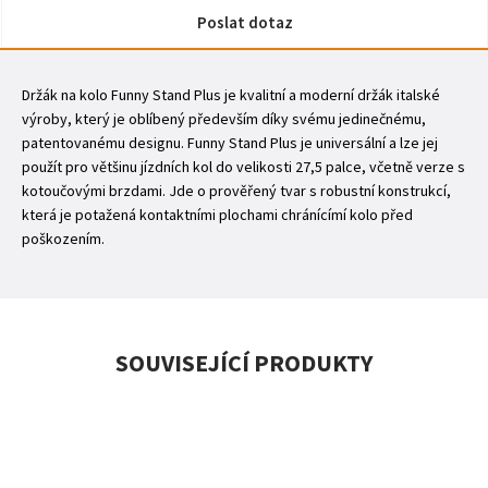
Poslat dotaz
Držák na kolo Funny Stand Plus je kvalitní a moderní držák italské
výroby, který je oblíbený především díky svému jedinečnému,
patentovanému designu. Funny Stand Plus je universální a lze jej
použít pro většinu jízdních kol do velikosti 27,5 palce, včetně verze s
kotoučovými brzdami. Jde o prověřený tvar s robustní konstrukcí,
která je potažená kontaktními plochami chránícímí kolo před
poškozením.
SOUVISEJÍCÍ PRODUKTY