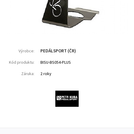
PEDÁLSPORT (ČR)
Výrobce:
Kód produktu:
BISU-BS054-PLUS
Záruka:
2 roky