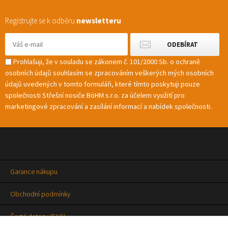
Registrujte se k odběru
newsletteru
Prohlašuji, že v souladu se zákonem č. 101/2000 Sb. o ochraně
osobních údajů souhlasím se zpracováním veškerých mých osobních
údajů uvedených v tomto formuláři, které tímto poskytuji pouze
společnosti Střešní nosiče BöHM s.r.o. za účelem využití pro
marketingové zpracování a zasílání informací a nabídek společnosti.
Garance nákupu
Obchodní podmínky
Časté dotazy (FAQ)