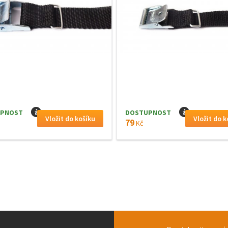
PNOST
I
DOSTUPNOST
I
79
Kč