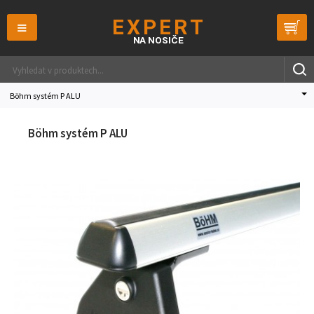
≡
Böhm systém P ALU
Böhm systém P ALU