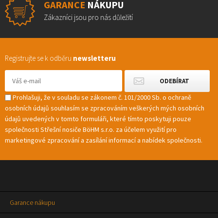
GARANCE
NÁKUPU
Zákazníci jsou pro nás důležití
Registrujte se k odběru
newsletteru
Prohlašuji, že v souladu se zákonem č. 101/2000 Sb. o ochraně
osobních údajů souhlasím se zpracováním veškerých mých osobních
údajů uvedených v tomto formuláři, které tímto poskytuji pouze
společnosti Střešní nosiče BöHM s.r.o. za účelem využití pro
marketingové zpracování a zasílání informací a nabídek společnosti.
Garance nákupu