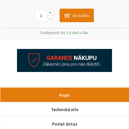
+
–
Dostupnost:
Do 1-5 dnů u Vás
Popis
Technické info
Poslat dotaz