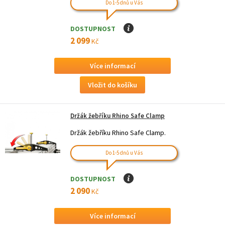
Do 1-5 dnů u Vás
DOSTUPNOST
I
2 099
Kč
Více informací
Držák žebříku Rhino Safe Clamp
Držák žebříku Rhino Safe Clamp.
Do 1-5 dnů u Vás
DOSTUPNOST
I
2 090
Kč
Více informací