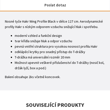
Poslat dotaz
Nosné tyče Hakr Wing Profile Black v délce 127 cm. Aerodynamické
profily Hakr s nízkým odporem vzduchu snižující hluk i spotřebu.
moderní vzhled a funkční design
tvar křídla snižuje hluk a odpor vzduchu
pevná vnitřní struktura pro vysokou nosnost profilu Hakr
odklápěcí krytky pro snadný přístup do T-drážky
T-drážka má universální rozměr 20 mm
Možnost upevnit veškeré příslušenství do T-drážky (nosič kol,
držák lyží, box a pod.)
Balení obsahuje 2ks včetně koncovek.
SOUVISEJÍCÍ PRODUKTY