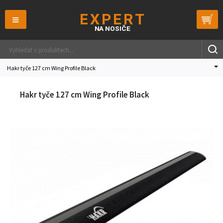
≡
Hakr tyče 127 cm Wing Profile Black
Hakr tyče 127 cm Wing Profile Black