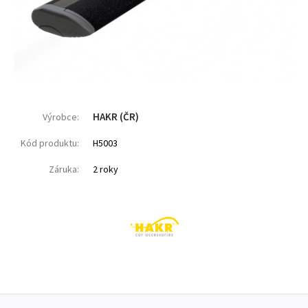
HAKR (ČR)
Výrobce:
Kód produktu:
H5003
Záruka:
2 roky