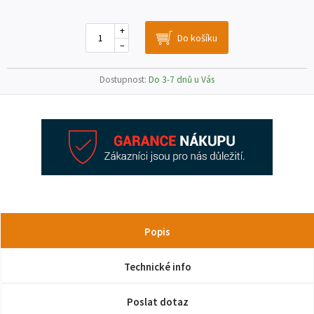
+
–
Dostupnost:
Do 3-7 dnů u Vás
Popis
Technické info
Poslat dotaz