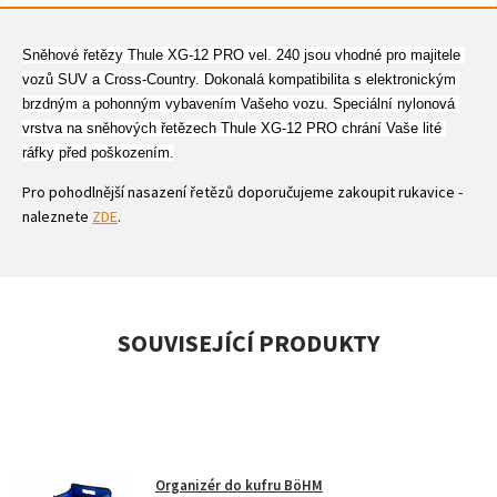
Sněhové řetězy Thule XG-12 PRO vel. 240 jsou vhodné pro majitele 
vozů SUV a Cross-Country. Dokonalá kompatibilita s elektronickým 
brzdným a pohonným vybavením Vašeho vozu. Speciální nylonová 
vrstva na sněhových řetězech Thule XG-12 PRO chrání Vaše lité 
ráfky před poškozením.
Pro pohodlnější nasazení řetězů doporučujeme zakoupit rukavice -
naleznete
ZDE
.
SOUVISEJÍCÍ PRODUKTY
Organizér do kufru BöHM