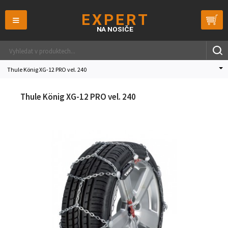
≡
Thule König XG-12 PRO vel. 240
Thule König XG-12 PRO vel. 240