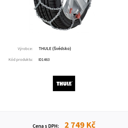
THULE (Švédsko)
Výrobce:
Kód produktu:
ID1463
2 749 Kč
Cena s DPH: