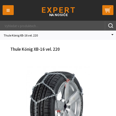
≡
Thule König XB-16 vel. 220
Thule König XB-16 vel. 220