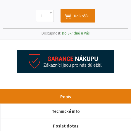
+
–
Dostupnost:
Do 3-7 dnů u Vás
Popis
Technické info
Poslat dotaz