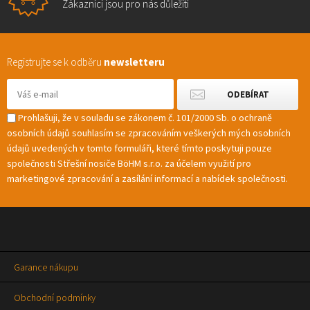
Zákazníci jsou pro nás důležití
Registrujte se k odběru
newsletteru
Prohlašuji, že v souladu se zákonem č. 101/2000 Sb. o ochraně
osobních údajů souhlasím se zpracováním veškerých mých osobních
údajů uvedených v tomto formuláři, které tímto poskytuji pouze
společnosti Střešní nosiče BöHM s.r.o. za účelem využití pro
marketingové zpracování a zasílání informací a nabídek společnosti.
Garance nákupu
Obchodní podmínky