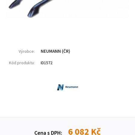
NEUMANN (ČR)
Výrobce:
Kód produktu:
ID1572
6 082 Kč
Cena s DPH: