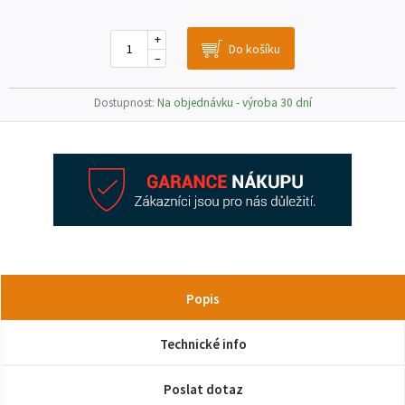
+
–
Dostupnost:
Na objednávku - výroba 30 dní
Popis
Technické info
Poslat dotaz