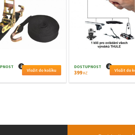
PNOST
I
DOSTUPNOST
I
399
Kč