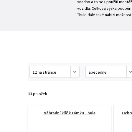
snadno a to bez použití montáž
vozidla. Celková výška podpěrný
Thule dále také nabízí možnost 
11
položek
Náhradní klíč k zámku Thule
Ochra