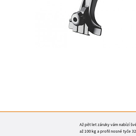
Až pět let záruky vám nabízí šv
až 100 kg a profil nosné tyče 