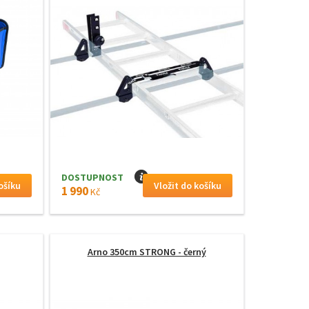
DOSTUPNOST
I
1 990
Kč
Arno 350cm STRONG - černý