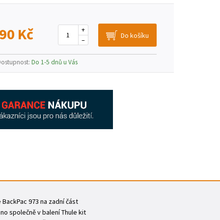
90 Kč
+
–
Dostupnost:
Do 1-5 dnů u Vás
e BackPac 973 na zadní část
no společně v balení Thule kit