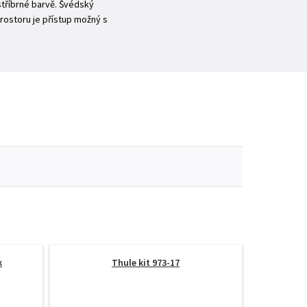
-stříbrné barvě. Švédský
rostoru je přístup možný s
k
Thule kit 973-17