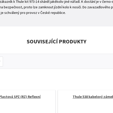
zákazník k Thule kit 973-14 sháněl jakékoliv jiné nářadí. K dostání je v černo
a bezpečnost, proto lze zamknout jízdní kolo k nosiči. Do zavazadlového p
14 je schválený pro provoz v České republice.
SOUVISEJÍCÍ PRODUKTY
Plastová SPZ (RZ) Reflexní
Thule 538 kabelový záme