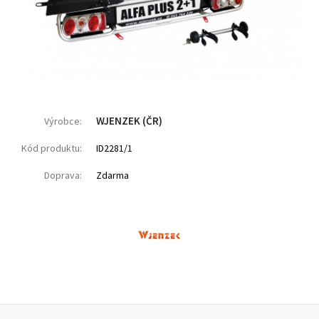
WJENZEK (ČR)
Výrobce:
Kód produktu:
ID2281/1
Doprava:
Zdarma