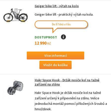
Geiger bike lift - výtah na kolo
Geiger bike lift - praktický výtah na kola.
Do 3-7 dnů u Vás
DOSTUPNOST
I
12 990
Kč
Více informací
Hakr Space Hook - Držák nosiče kol na tažné
zařízení na stěnu
Hakr Space Hook je držák nosiče kol na tažné
zařízení určený k připevnění na stěnu. Velice
jednoduchá montáž pomocí přiložených šroubů a
hmoždinek.