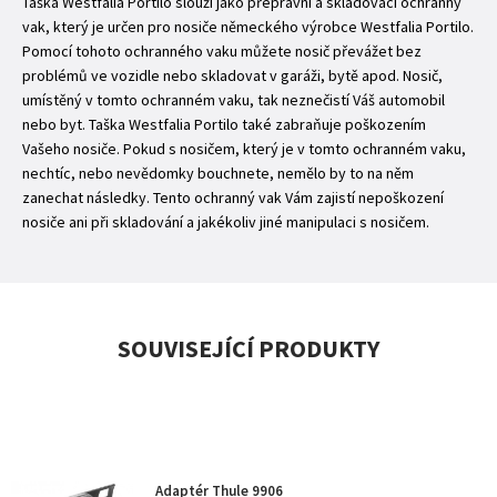
Taška Westfalia Portilo slouží jako přepravní a skladovací ochranný
vak, který je určen pro nosiče německého výrobce Westfalia Portilo.
Pomocí tohoto ochranného vaku můžete nosič převážet bez
problémů ve vozidle nebo skladovat v garáži, bytě apod. Nosič,
umístěný v tomto ochranném vaku, tak neznečistí Váš automobil
nebo byt. Taška Westfalia Portilo také zabraňuje poškozením
Vašeho nosiče. Pokud s nosičem, který je v tomto ochranném vaku,
nechtíc, nebo nevědomky bouchnete, nemělo by to na něm
zanechat následky. Tento ochranný vak Vám zajistí nepoškození
nosiče ani při skladování a jakékoliv jiné manipulaci s nosičem.
SOUVISEJÍCÍ PRODUKTY
Adaptér Thule 9906