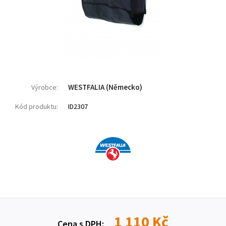
WESTFALIA (Německo)
Výrobce:
Kód produktu:
ID2307
1 110 Kč
Cena s DPH: