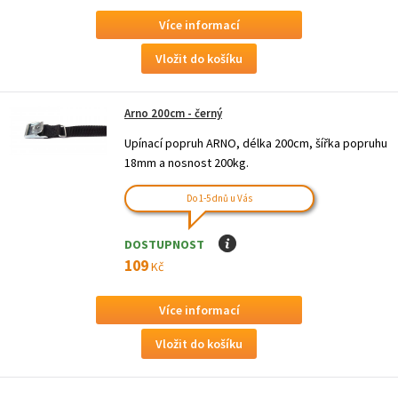
Více informací
Arno 200cm - černý
Upínací popruh ARNO, délka 200cm, šířka popruhu
18mm a nosnost 200kg.
Do 1-5 dnů u Vás
DOSTUPNOST
I
109
Kč
Více informací