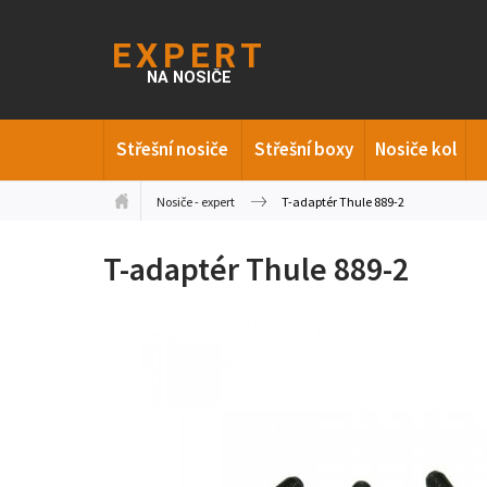
Střešní nosiče
Střešní boxy
Nosiče kol
Nosiče - expert
T-adaptér Thule 889-2
T-adaptér Thule 889-2