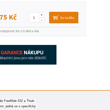
75 Kč
+
–
Dostupnost:
Do 1-5 dnů u Vás
le FreeRide 532 a Thule 
, jedná se o specifický 