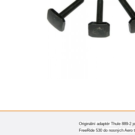
Originální adaptér Thule 889-2 
FreeRide 530 do nosných Aero t