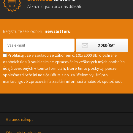
Zákazníci jsou pro nás důležití
Registrujte se k odběru
newsletteru
Prohlašuji, že v souladu se zákonem č. 101/2000 Sb. o ochraně
osobních údajů souhlasím se zpracováním veškerých mých osobních
údajů uvedených v tomto formuláři, které tímto poskytuji pouze
společnosti Střešní nosiče BöHM s.r.o. za účelem využití pro
marketingové zpracování a zasílání informací a nabídek společnosti.
Garance nákupu
Obchodní podmínky