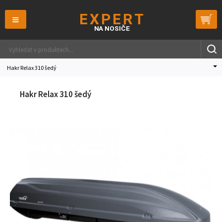
≡
Hakr Relax 310 šedý
Hakr Relax 310 šedý