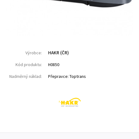
HAKR (ČR)
Výrobce:
Kód produktu:
H0850
Nadměrný náklad:
Přepravce: Toptrans