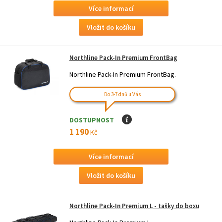
Více informací
Northline Pack-In Premium FrontBag
Northline Pack-In Premium FrontBag.
Do 3-7 dnů u Vás
DOSTUPNOST
I
1 190
Kč
Více informací
Northline Pack-In Premium L - tašky do boxu