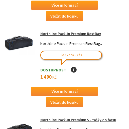
Více informací
Northline Pack-In Premium RestBag
Northline Pack-In Premium RestBag..
Do 3-7 dnů u Vás
DOSTUPNOST
I
1 490
Kč
Více informací
Northline Pack-In Premium S - tašky do boxu