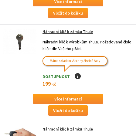
Více informací
Náhradní klíč k zámku Thule
Náhradní klíč k výrobkům Thule. Požadované číslo
klíče dle Vašeho přání.
Máme skladem všechny číselné řady
DOSTUPNOST
I
199
Kč
Více informací
Náhradní klíč k zámku Thule