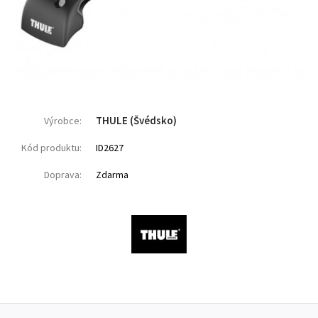
THULE (Švédsko)
Výrobce:
Kód produktu:
ID2627
Doprava:
Zdarma