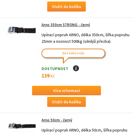
Arno 350cm STRONG - černý
Upínací popruh ARNO, délka 350cm, šířka popruhu
25mm a nosnost 500kg (silnější přezka).
Do 1-5 dnů u Vás
DOSTUPNOST
I
139
Kč
Více informací
Arno 50cm - černý
Upínací popruh ARNO, délka 50cm, šířka popruhu