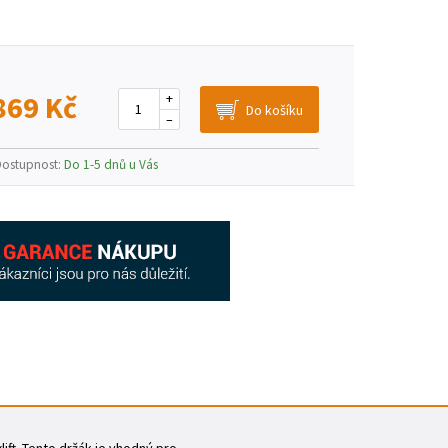
869 Kč
+
–
Dostupnost:
Do 1-5 dnů u Vás