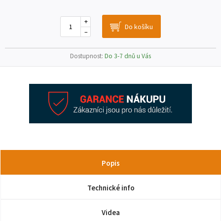
+
–
Dostupnost:
Do 3-7 dnů u Vás
Popis
Technické info
Videa