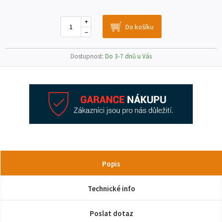
+
–
Dostupnost:
Do 3-7 dnů u Vás
Popis
Technické info
Poslat dotaz