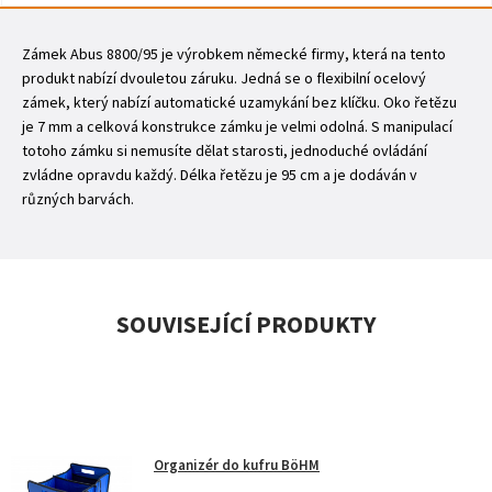
Zámek Abus 8800/95 je výrobkem německé firmy, která na tento
produkt nabízí dvouletou záruku. Jedná se o flexibilní ocelový
zámek, který nabízí automatické uzamykání bez klíčku. Oko řetězu
je 7 mm a celková konstrukce zámku je velmi odolná. S manipulací
totoho zámku si nemusíte dělat starosti, jednoduché ovládání
zvládne opravdu každý. Délka řetězu je 95 cm a je dodáván v
různých barvách.
SOUVISEJÍCÍ PRODUKTY
Organizér do kufru BöHM