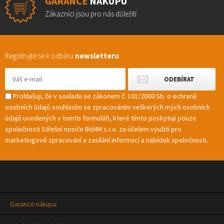
GARANCE
NÁKUPU
Zákazníci jsou pro nás důležití
Registrujte se k odběru
newsletteru
Prohlašuji, že v souladu se zákonem č. 101/2000 Sb. o ochraně
osobních údajů souhlasím se zpracováním veškerých mých osobních
údajů uvedených v tomto formuláři, které tímto poskytuji pouze
společnosti Střešní nosiče BöHM s.r.o. za účelem využití pro
marketingové zpracování a zasílání informací a nabídek společnosti.
Garance nákupu