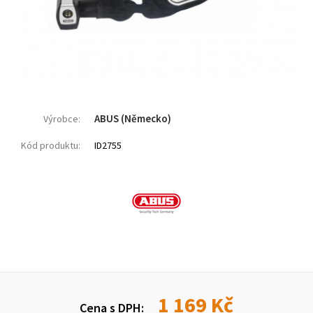
ABUS (Německo)
Výrobce:
Kód produktu:
ID2755
1 169 Kč
Cena s DPH: