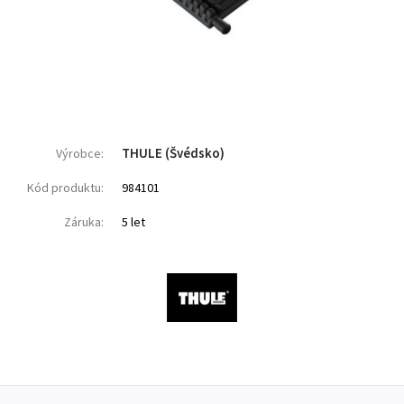
THULE (Švédsko)
Výrobce:
Kód produktu:
984101
Záruka:
5 let