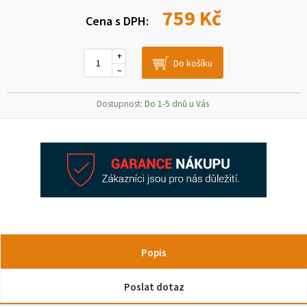
759 Kč
Cena s DPH:
+
–
Dostupnost:
Do 1-5 dnů u Vás
Popis
Poslat dotaz