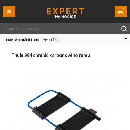
≡
Thule 984 chránič karbonového rámu
Thule 984 chránič karbonového rámu