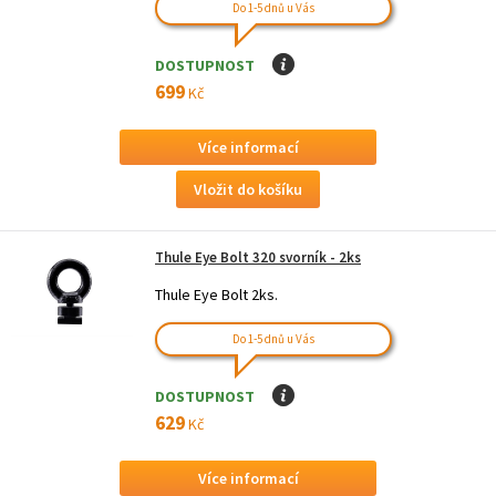
Do 1-5 dnů u Vás
DOSTUPNOST
I
699
Kč
Více informací
Thule Eye Bolt 320 svorník - 2ks
Thule Eye Bolt 2ks.
Do 1-5 dnů u Vás
DOSTUPNOST
I
629
Kč
Více informací