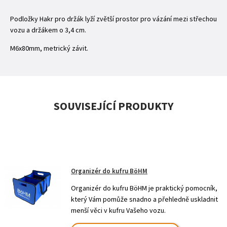
Podložky Hakr pro držák lyží zvětší prostor pro vázání mezi střechou
vozu a držákem o 3,4 cm.
M6x80mm, metrický závit.
SOUVISEJÍCÍ PRODUKTY
Organizér do kufru BöHM
Organizér do kufru BöHM je praktický pomocník,
který Vám pomůže snadno a přehledně uskladnit
menší věci v kufru Vašeho vozu.