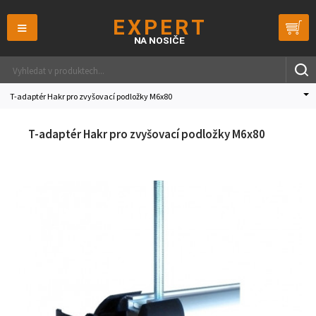
≡
T-adaptér Hakr pro zvyšovací podložky M6x80
T-adaptér Hakr pro zvyšovací podložky M6x80